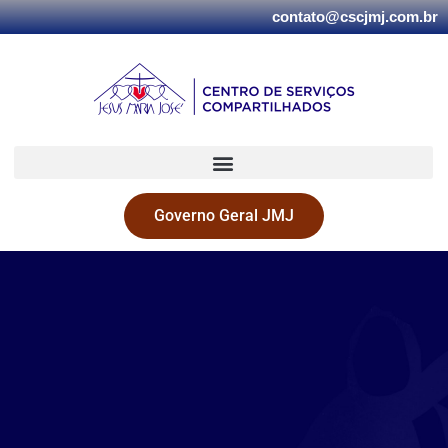
contato@cscjmj.com.br
Governo Geral JMJ