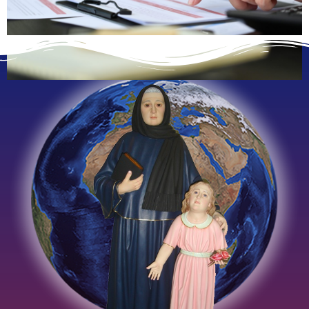
Sistema Vermelho -
Instituto JMJ
Clique Aqui