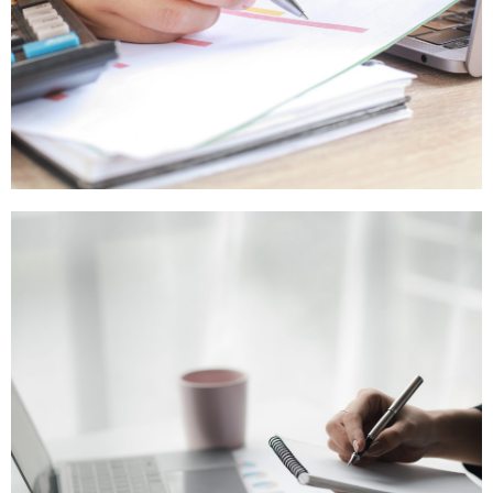
Sistema Azul -
Associação JMJ
Clique Aqui