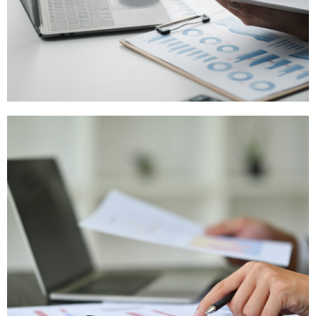
Sistema Verde -
Ama'rte JMJ
Clique Aqui