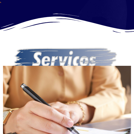
Seja muito bem-
vindo ao Centro de
Serviços
Compartilhados do
Instituto Jesus Maria
José